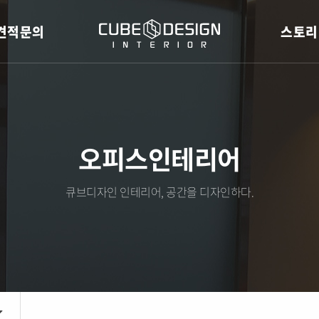
견적문의
스토리
오피스인테리어
큐브디자인 인테리어, 공간을 디자인하다.