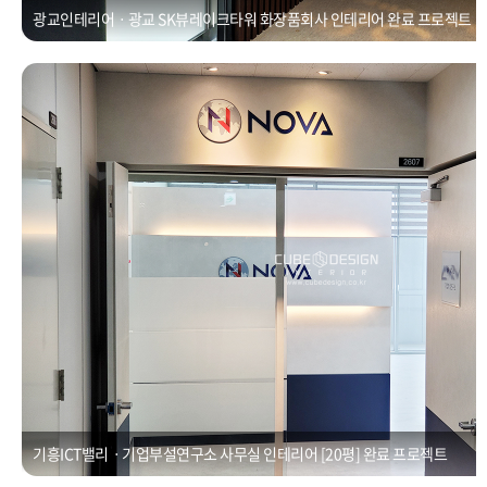
광교인테리어ㆍ광교 SK뷰레이크타워 화장품회사 인테리어 완료 프로젝트
기흥ICT밸리ㆍ기업부설연구소 사무실 인테리어 [20평]
Posted on
2021년 1월 1일
by
CUBEDESIGN
기흥ICT밸리ㆍ기업부설연구소 사무실 인테리어 [20평] 완료 프로젝트