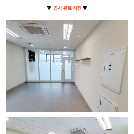
▼
공사 완료 사진
▼