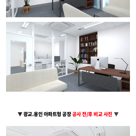
▼
광교.용인 아파트형 공장
공사 전/후 비교 사진
▼