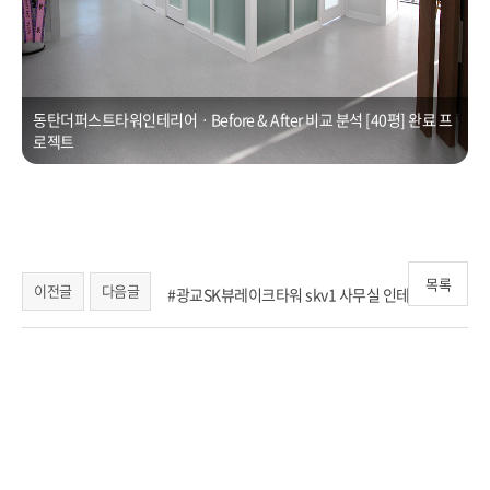
동탄더퍼스트타워인테리어ㆍBefore & After 비교 분석 [40평] 완료 프
로젝트
목록
이전글
다음글
#광교SK뷰레이크타워 skv1 사무실 인테리어
화성 동탄 본점ㆍ큐브디자인, 수원 영통 광교 용인 동탄 기흥 오산 평택 사무실 오피스 회사 사옥 지식산업센터
공장 상가 인테리어공사업체 사무실오피스인테리어 큐브디자인