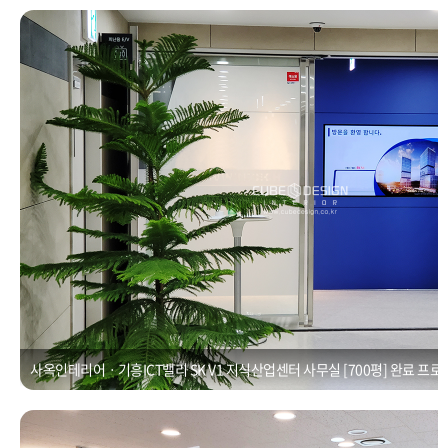
사옥인테리어ㆍ기흥ICT밸리 SK V1 지식산업센터 사무실 [700평]
Posted on
2021년 1월 1일
by
CUBEDESIGN
사옥인테리어ㆍ기흥ICT밸리 SK V1 지식산업센터 사무실 [700평] 완료 프로
사무실 인테리어ㆍ기흥ICT밸리 SK V1 IT회사 [35평]
Posted on
2021년 1월 1일
by
CUBEDESIGN