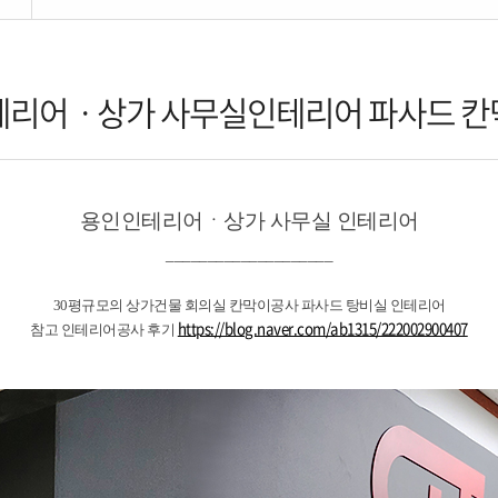
리어ㆍ상가 사무실인테리어 파사드 
용인인테리어ㆍ상가 사무실 인테리어
____________________
30평규모의 상가건물 회의실 칸막이공사 파사드 탕비실 인테리어
https://blog.naver.com/ab1315/222002900407
참고 인테리어공사 후기