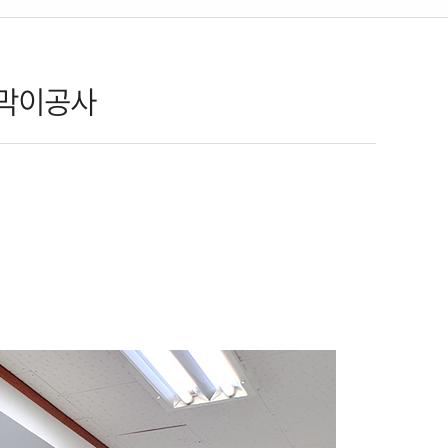
칸막이공사