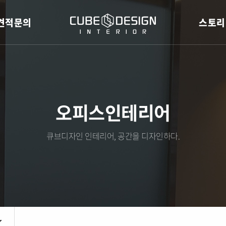
견적문의
스토리
오피스인테리어
큐브디자인 인테리어, 공간을 디자인하다.