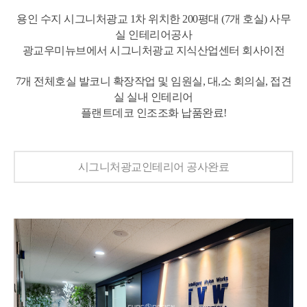
용인 수지 시그니처광교 1차 위치한 200평대 (7개 호실) 사무
실 인테리어공사
광교우미뉴브에서 시그니처광교 지식산업센터 회사이전
7개 전체호실 발코니 확장작업 및 임원실, 대,소 회의실, 접견
실 실내 인테리어
플랜트데코 인조조화 납품완료!
시그니처광교인테리어
공사완료