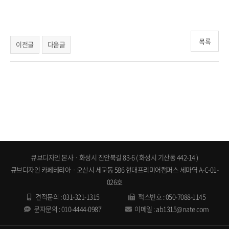
목록
이전글
다음글
화성 동탄 본점ㆍ큐브디자인, 수원 영통 광교 용인 동탄 기흥 오산 평택 사무실 오피스 회사 사옥 지식산업센터
공장 상가 인테리어공사업체 사무실오피스인테리어 큐브디자인
큐브디자인 본사ㆍ화성시 진안북길 83-6 ( 화성시 기산동 442-14 )
큐브디자인 카페테리아ㆍ오산시 세교동 586 현대프리미어캠퍼스 세마역 A-C-01-
026호
견적문의 :
031-321-1315
팩스번호 : 050-7088-1145
문자문의 :
010-4444-0987
이메일 :
ab1315@nate.com