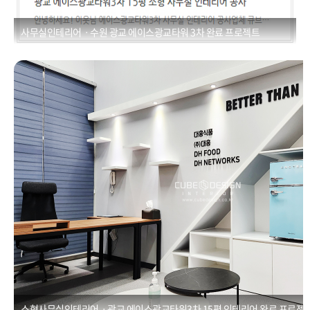
사무실인테리어ㆍ수원 광교 에이스광교타워 3차 완료 프로젝트
소형사무실인테리어ㆍ광교 에이스광교타워3차 15평 인테리어
Posted on
2021년 1월 1일
by
CUBEDESIGN
소형사무실인테리어ㆍ광교 에이스광교타워3차 15평 인테리어 완료 프로젝