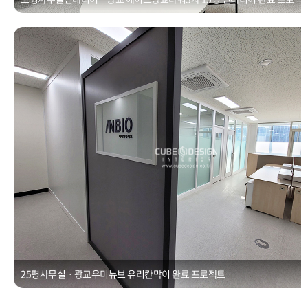
25평사무실ㆍ광교우미뉴브 유리칸막이
Posted on
2021년 1월 1일
by
CUBEDESIGN
25평사무실ㆍ광교우미뉴브 유리칸막이 완료 프로젝트