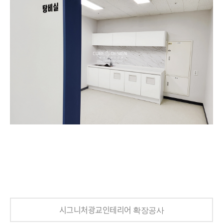
시그니처광교인테리어
확장공사