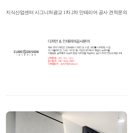
지식산업센터 시그니처광교 1차 2차 인테리어 공사 견적문의
광교지식산업센터,지식산업센터인테리어,시그니처광교인테리어,시그니처광교칸막이공사,시그니처광교확장
공사,광교유리칸막이
수원 시그니처광교 인테리어ㆍ20평 30평대 지식산업센터 깔끔한 화이트
톤 인테리어공사
Posted on
2021년 1월 1일
by
CUBEDESIGN