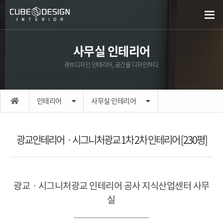
사무실 인테리어
큐브디자인 인테리어, 공간을 디자인하다.
인테리어
사무실 인테리어
광교인테리어ㆍ시그니처광교 1차 2차 인테리어 [230평]
광교ㆍ시그니처광교 인테리어 공사 지식산업센터 사무
실
____________________