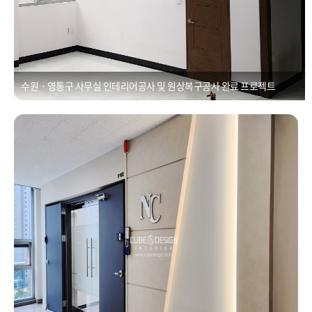
수원ㆍ영통구 사무실 인테리어공사 및 원상복구공사 완료 프로젝트
용인인테리어ㆍ흥덕IT밸리 사무실인테리어 공사 [30평]
Posted on
2021년 1월 1일
by
CUBEDESIGN