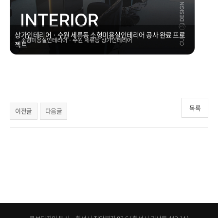
상가인테리어ㆍ수원 세류동 소형미용실인테리어 공사 완료 프로
젝트
목록
이전글
다음글
화성 동탄 본점ㆍ큐브디자인, 수원 영통 광교 용인 동탄 기흥 오산 평택 사무실 오피스 회사 사옥 지식산업센터
공장 상가 인테리어공사업체 사무실오피스인테리어 큐브디자인