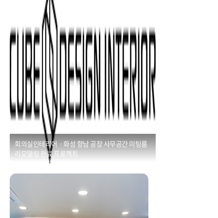
Posted on
2021년 1월 1일
by
CUBEDESIGN
회의실인테리어ㆍ화성 향남 공장 사무공간 미팅룸
리모델링 완료 프로젝트
체인점인테리어ㆍ욜로마라탕 마장점 상가 인테리어
[35평]
Posted on
2021년 1월 1일
by
CUBEDESIGN