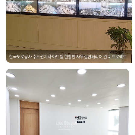
한국도로공사 수도권지사 아트월 현황판 사무실인테리어 완료 프로젝트
금융사무실리모델링 ㆍ수원시 팔달구 우만동 30평
Posted on
2021년 1월 1일
by
CUBEDESIGN