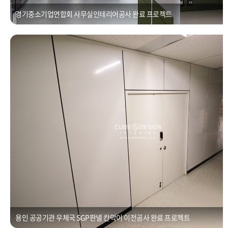
경기중소기업연합회 사무실인테리어공사 완료 프로젝트
용인 공공기관 우체국 SGP판넬 칸막이 이전공사
Posted on
2021년 1월 1일
by
CUBEDESIGN
용인 공공기관 우체국 SGP판넬 칸막이 이전공사 완료 프로젝트