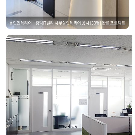
용인인테리어ㆍ흥덕IT밸리 사무실인테리어 공사 [30평] 완료 프로젝트
경기중소기업연합회 사무실인테리어공사
Posted on
2021년 1월 1일
by
CUBEDESIGN