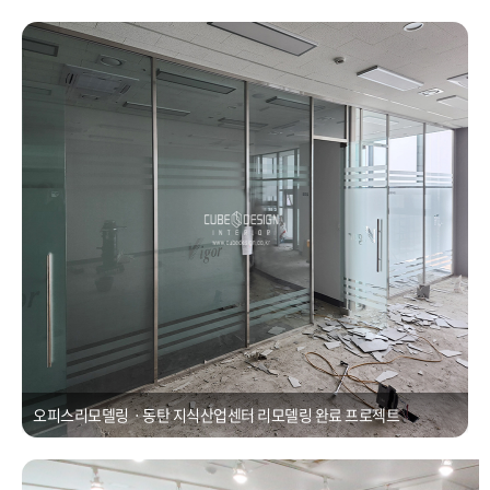
오피스리모델링ㆍ동탄 지식산업센터 리모델링
Posted on
2021년 1월 1일
by
CUBEDESIGN
오피스리모델링ㆍ동탄 지식산업센터 리모델링 완료 프로젝트
세무사사무실인테리어ㆍ동탄 20평 세무사사무실인테리어