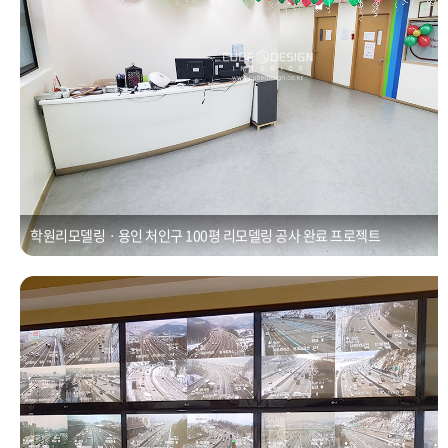
학원리모델링ㆍ용인 처인구 100평 리모델링 공사 완료 프로젝트
한국도로공사 수도권지사 아트월 현황판 사무실인테리어
Posted on
2021년 1월 1일
by
CUBEDESIGN