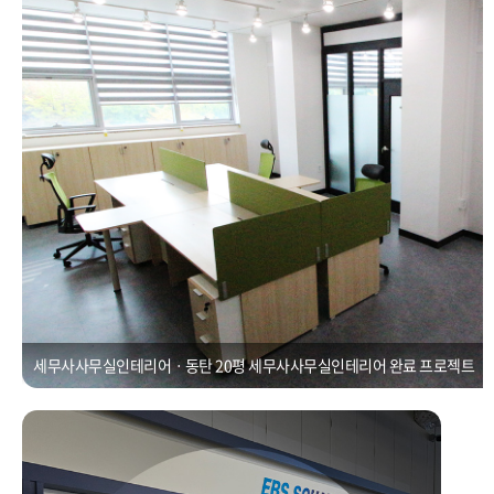
Posted on
2021년 1월 1일
by
CUBEDESIGN
세무사사무실인테리어ㆍ동탄 20평 세무사사무실인테리어 완료 프로젝트
지식산업센터인테리어ㆍ동탄 금강IX타워 C동 공장동 연구 인테리어
Posted on
2021년 1월 1일
by
CUBEDESIGN