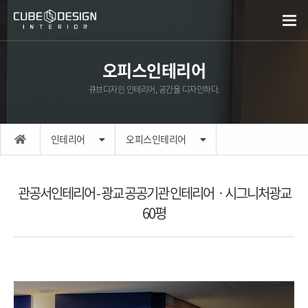
오피스인테리어
큐브디자인 인테리어, 공간을 디자인하다.
인테리어
오피스인테리어
관공서인테리어 - 광교 공공기관 인테리어ㆍ시그니처광교
60평