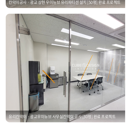
칸막이공사ㆍ광교 상현 우미뉴브 유리파티션 설치 [50평] 완료 프로젝트
유리칸막이ㆍ광교우미뉴브 사무실칸막이 공사 [30평]
Posted on
2021년 1월 1일
by
CUBEDESIGN
유리칸막이ㆍ광교우미뉴브 사무실칸막이 공사 [30평] 완료 프로젝트