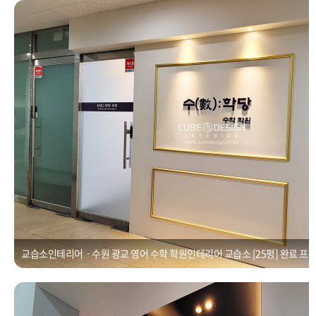
교습소인테리어ㆍ수원 광교 영어 수학 학원인테리어 교습소 [25평]
Posted on
2021년 1월 1일
by
CUBEDESIGN
교습소인테리어ㆍ수원 광교 영어 수학 학원인테리어 교습소 [25평] 완료 프
변호사사무실인테리어ㆍ수원 광교 인테리어 공사
Posted on
2021년 1월 1일
by
CUBEDESIGN