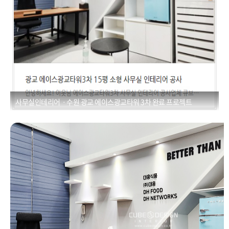
사무실인테리어ㆍ수원 광교 에이스광교타워 3차 완료 프로젝트
소형사무실인테리어ㆍ광교 에이스광교타워3차 15평 인테리어
Posted on
2021년 1월 1일
by
CUBEDESIGN