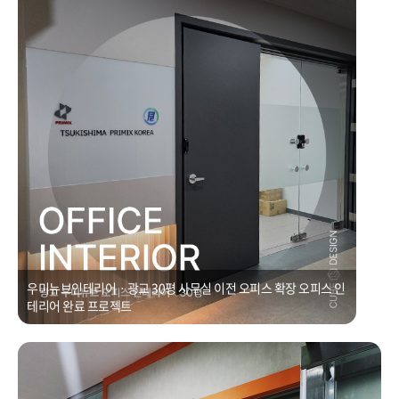
리어
Posted on
2021년 1월 1일
by
CUBEDESIGN
우미뉴브인테리어ㆍ광교 30평 사무실 이전 오피스 확장 오피스 인
테리어 완료 프로젝트
사무실입구인테리어ㆍ광교 에이스광교타워 사무실
Posted on
2021년 1월 1일
by
CUBEDESIGN