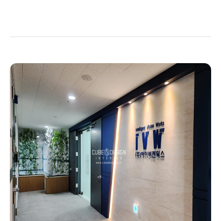
광교인테리어ㆍ시그니처광교 1차 2차 인테리어 [230평]
Posted on
2021년 1월 1일
by
CUBEDESIGN