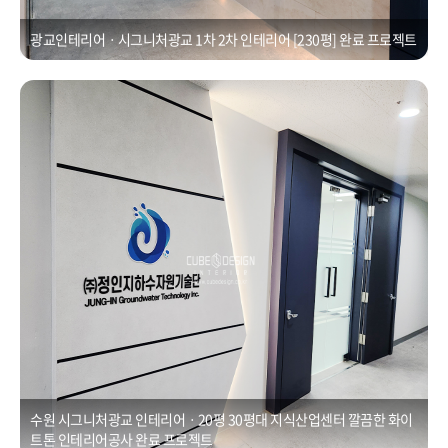
광교인테리어ㆍ시그니처광교 1차 2차 인테리어 [230평] 완료 프로젝트
수원 시그니처광교 인테리어ㆍ20평 30평대 지식산업센터 깔끔한 화이트
톤 인테리어공사
Posted on
2021년 1월 1일
by
CUBEDESIGN
수원 시그니처광교 인테리어ㆍ20평 30평대 지식산업센터 깔끔한 화이
트톤 인테리어공사 완료 프로젝트