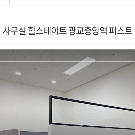
사무실 힐스테이트 광교중앙역 퍼스트 상가