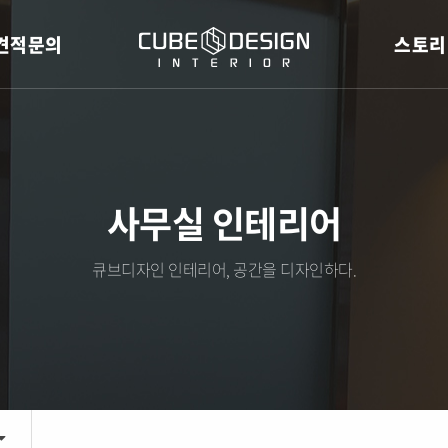
견적문의
스토리
사무실 인테리어
큐브디자인 인테리어, 공간을 디자인하다.