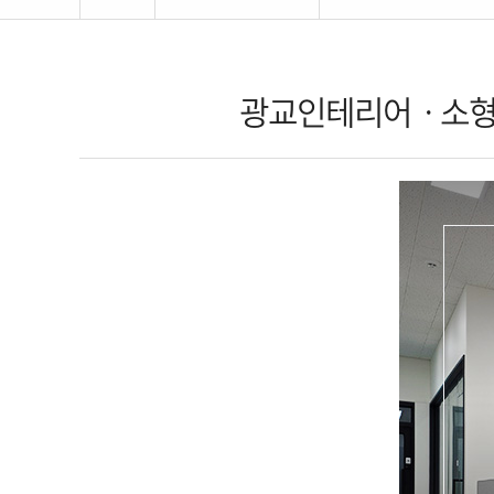
광교인테리어ㆍ소형 