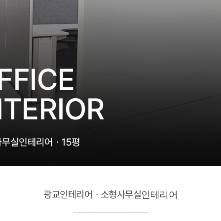
광교인테리어ㆍ소형사무실
인테리어
____________________