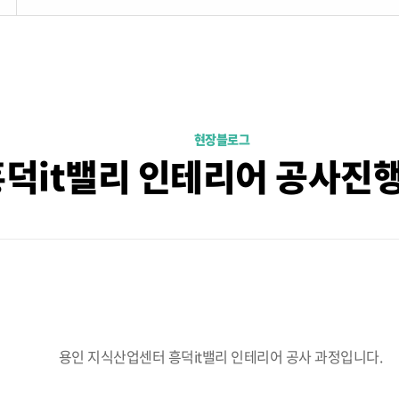
현장블로그
흥덕it밸리 인테리어 공사진
용인 지식산업센터 흥덕it밸리 인테리어 공사 과정입니다.