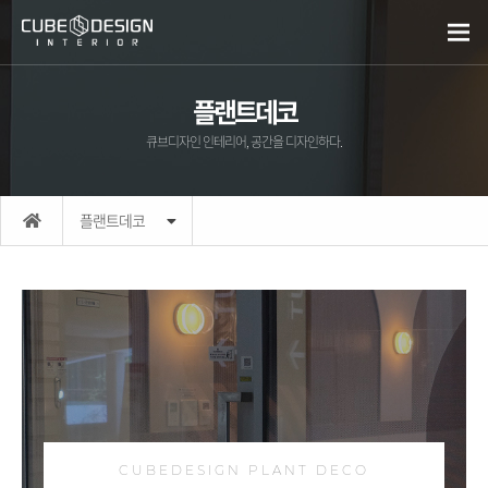
플랜트데코
큐브디자인 인테리어, 공간을 디자인하다.
플랜트데코
CUBEDESIGN PLANT DECO