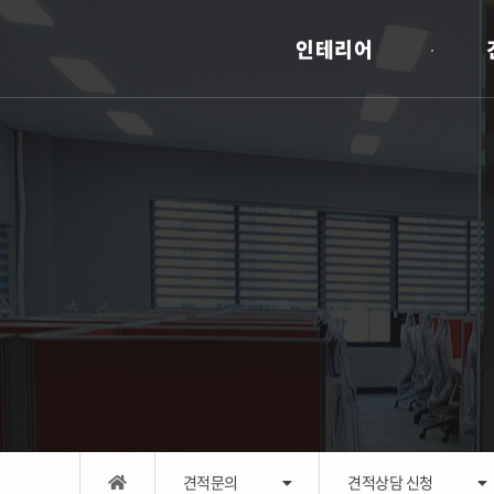
인테리어
견적문의
견적상담 신청