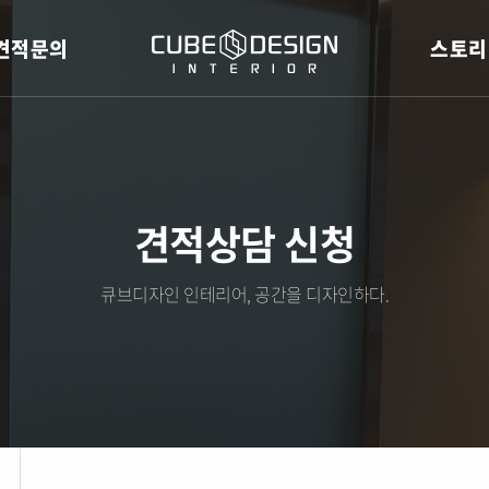
견적문의
스토리
견적상담 신청
큐브디자인 인테리어, 공간을 디자인하다.