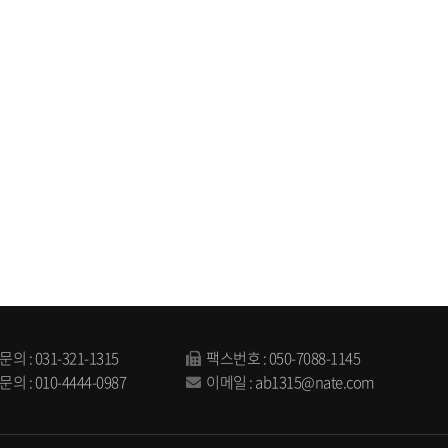
문의 :
031-321-1315
팩스번호 : 050-7088-1145
문의 :
010-4444-0987
이메일 :
ab1315@nate.com