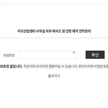
지식산업센터 사무실 외부 파사드 및 간판 제작 견적문의
비밀번호
 보호된 글입니다.
작성자와 관리자만 열람하실 수 있습니다. 본인이라면 비밀번호
돌아가기