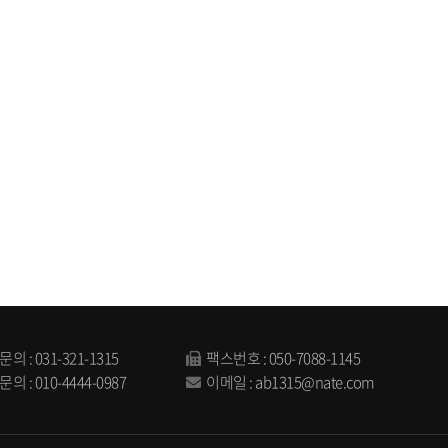
문의 :
031-321-1315
팩스번호 : 050-7088-1145
문의 :
010-4444-0987
이메일 :
ab1315@nate.com