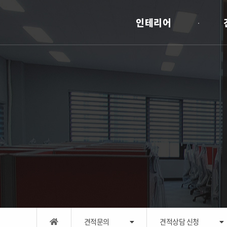
인테리어
견적문의
견적상담 신청