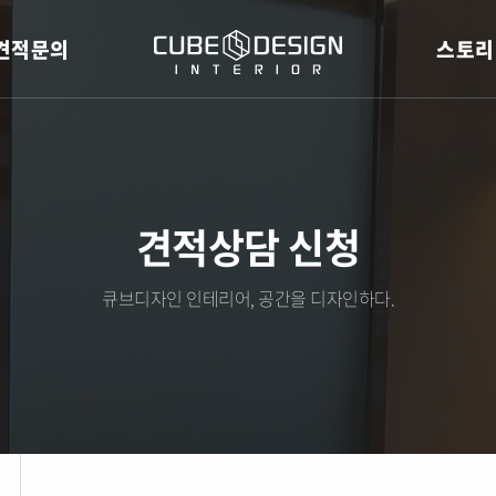
견적문의
스토리
견적상담 신청
큐브디자인 인테리어, 공간을 디자인하다.