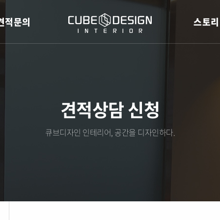
견적문의
스토리
견적상담 신청
큐브디자인 인테리어, 공간을 디자인하다.