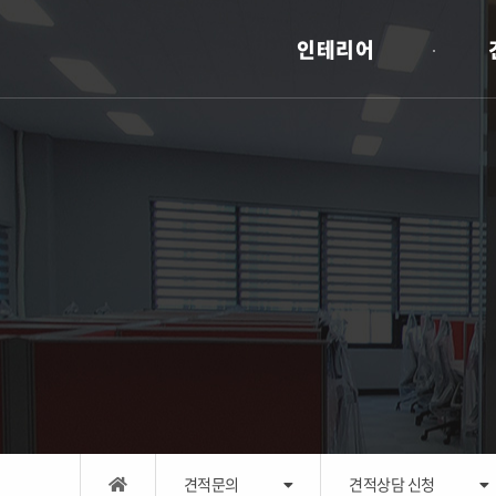
인테리어
견적문의
견적상담 신청