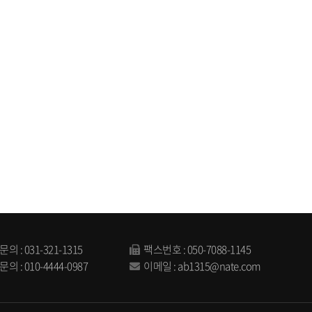
문의 :
031-321-1315
팩스번호 : 050-7088-1145
문의 :
010-4444-0987
이메일 :
ab1315@nate.com