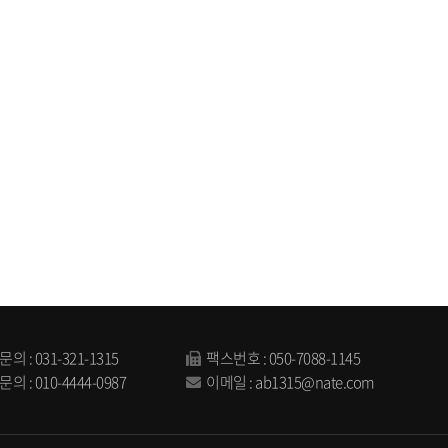
문의 :
031-321-1315
팩스번호 : 050-7088-1145
문의 :
010-4444-0987
이메일 :
ab1315@nate.com