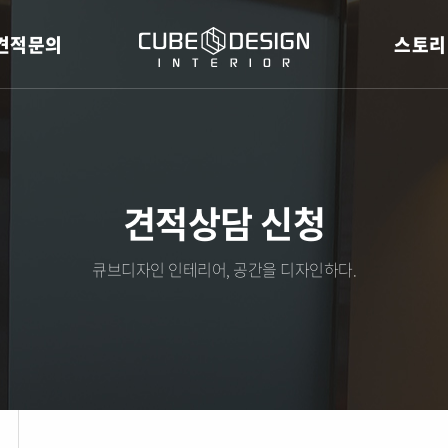
견적문의
스토리
견적상담 신청
큐브디자인 인테리어, 공간을 디자인하다.