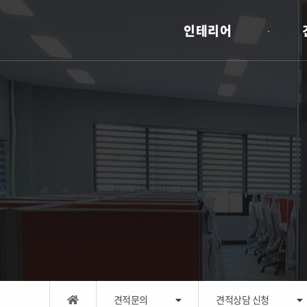
인테리어
견적문의
견적상담 신청