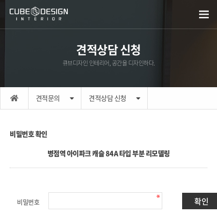
견적상담 신청
큐브디자인 인테리어, 공간을 디자인하다.
견적문의
견적상담 신청
비밀번호 확인
병점역 아이파크 캐슬 84A 타입 부분 리모델링
비밀번호