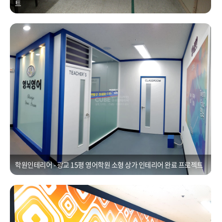
트
학원인테리어 - 광교 15평 영어학원 소형 상가 인테리어
Posted on
2021년 1월 1일
by
CUBEDESIGN
학원인테리어 - 광교 15평 영어학원 소형 상가 인테리어 완료 프로젝트
입구파사드공사ㆍ수원 영통 학원 이미지월공사
Posted on
2021년 1월 1일
by
CUBEDESIGN