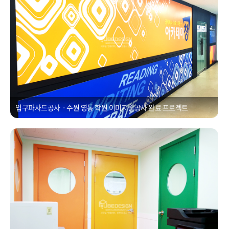
입구파사드공사ㆍ수원 영통 학원 이미지월공사 완료 프로젝트
학원리모델링ㆍ인계동 학원 35평 리모델링공사
Posted on
2021년 1월 1일
by
CUBEDESIGN