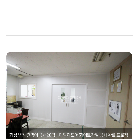
100평학원인테리어,리모델링공사,학원리모델링
화성 병점 칸막이공사 20평ㆍ미닫이도어 화이트판넬 공사
Posted on
2021년 1월 1일
by
CUBEDESIGN
화성 병점 칸막이공사 20평ㆍ미닫이도어 화이트판넬 공사 완료 프로젝