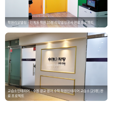
학원리모델링ㆍ인계동 학원 35평 리모델링공사 완료 프로젝트
교습소인테리어ㆍ수원 광교 영어 수학 학원인테리어 교습소 [25평]
Posted on
2021년 1월 1일
by
CUBEDESIGN
교습소인테리어ㆍ수원 광교 영어 수학 학원인테리어 교습소 [25평] 완
료 프로젝트