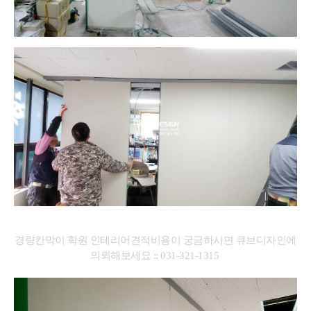
경량칸막이 학원 인테리어견적비용이 궁금하시면 큐브디자인에
의뢰해보세요 :: 031-321-1315