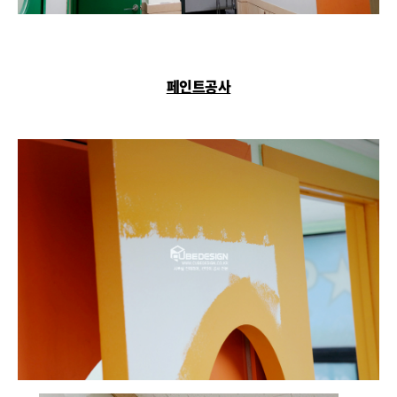
페인트공사
​