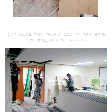
수원지역 학원리모델링, 칸막이공사문의는 큐브디자인에 견적
을 받아보세요 전화문의 : 031-321-1315