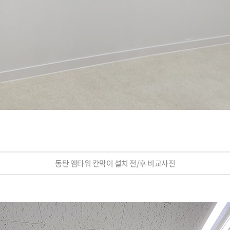
동탄 엠타워 칸막이 설치 전/후 비교사진