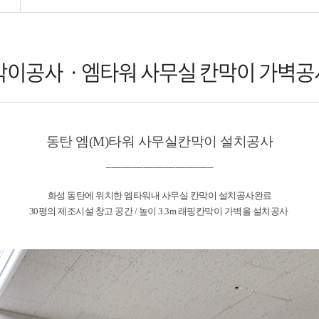
이공사ㆍ엠타워 사무실 칸막이 가벽공사 
동탄 엠(M)타워 사무실칸막이 설치공사
____________________
화성 동탄에 위치한 엠타워내 사무실 칸막이 설치공사완료
30평의 제조시설 창고 공간 / 높이 3.3m 래핑칸막이 가벽을 설치공사