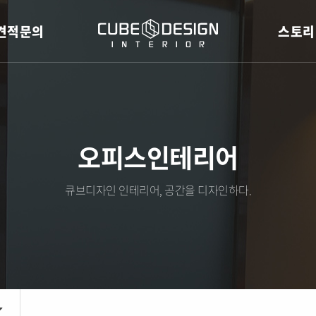
견적문의
스토리
오피스인테리어
큐브디자인 인테리어, 공간을 디자인하다.