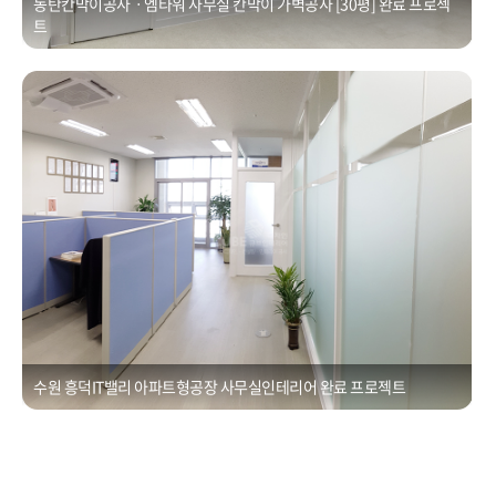
동탄칸막이공사ㆍ엠타워 사무실 칸막이 가벽공사 [30평] 완료 프로젝
트
수원 흥덕IT밸리 아파트형공장 사무실인테리어
Posted on
2021년 1월 1일
by
CUBEDESIGN
수원 흥덕IT밸리 아파트형공장 사무실인테리어 완료 프로젝트