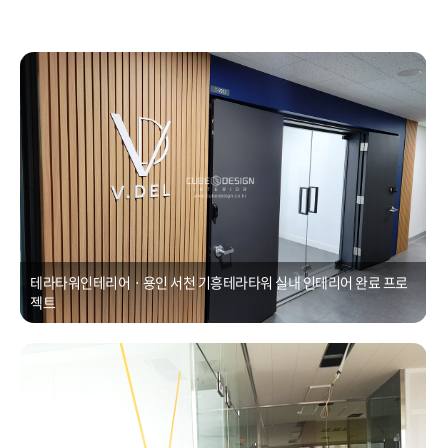
테라타워인테리어ㆍ용인 서천 기흥테라타워 실내 인테리어
Posted on
2021년 1월 1일
by
CUBEDESIGN
테라타워인테리어ㆍ용인 서천 기흥테라타워 실내 인테리어 완료 프로
젝트
사무실유리칸막이공사ㆍ용인 래핑가벽, 금속유리칸막이
Posted on
2021년 1월 1일
by
CUBEDESIGN