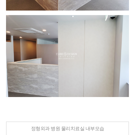
정형외과 병원 물리치료실 내부모습