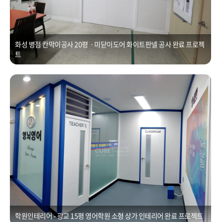
화성 병점 칸막이공사 20평ㆍ미닫이도어 화이트판넬 공사 완료 프로젝
트
학원인테리어 - 광교 15평 영어학원 소형 상가 인테리어
Posted on
2021년 1월 1일
by
CUBEDESIGN
학원인테리어 - 광교 15평 영어학원 소형 상가 인테리어 완료 프로젝트