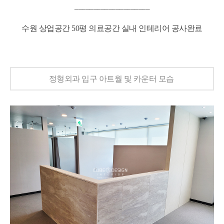
____________________
수원 상업공간 50평 의료공간 실내 인테리어 공사완료
정형외과 입구 아트월 및 카운터 모습