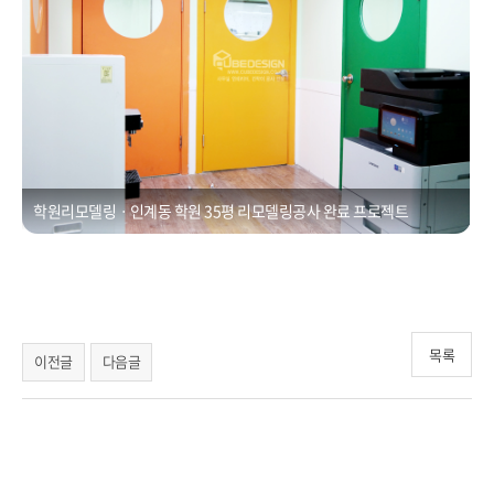
학원리모델링ㆍ인계동 학원 35평 리모델링공사 완료 프로젝트
목록
이전글
다음글