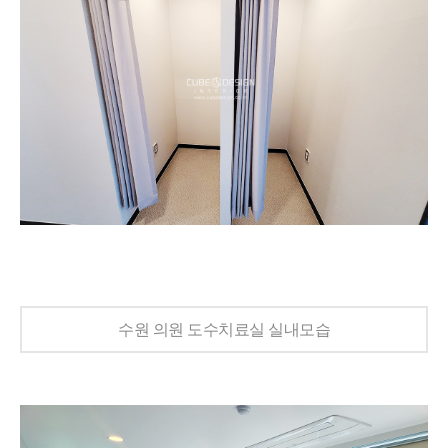
수원 의원 도수치료실 실내모습