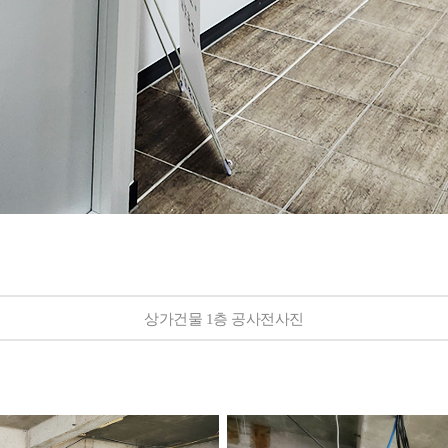
상가건물 1층 공사전사진