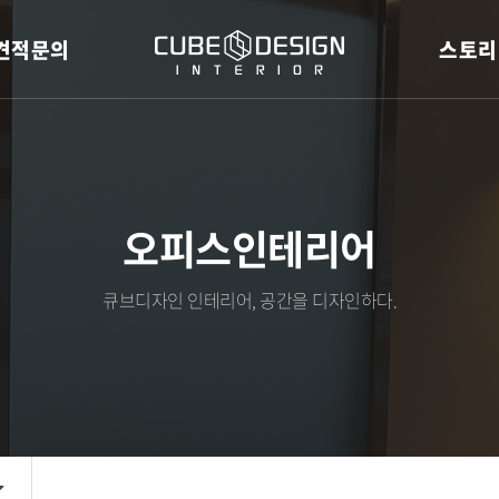
견적문의
스토리
오피스인테리어
큐브디자인 인테리어, 공간을 디자인하다.